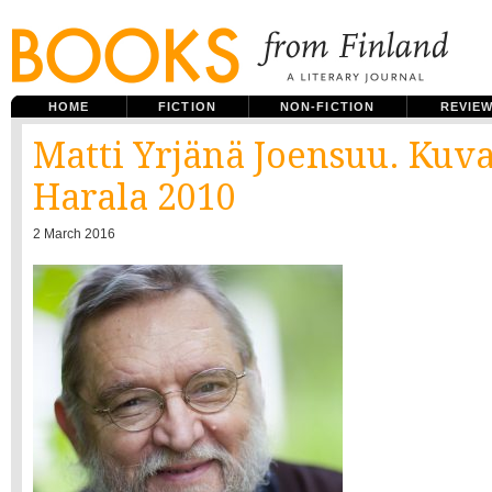
HOME
FICTION
NON-FICTION
REVIE
Matti Yrjänä Joensuu. Kuva
Harala 2010
2 March 2016