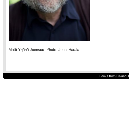
Matti Yrjänä Joensuu. Photo: Jouni Harala
Books from Finland, 